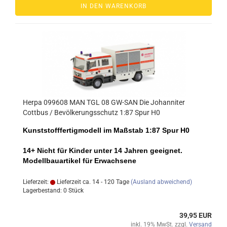
IN DEN WARENKORB
Herpa 099608 MAN TGL 08 GW-SAN Die Johanniter
Cottbus / Bevölkerungsschutz 1:87 Spur H0
Kunststofffertigmodell im Maßstab 1:87 Spur H0
14+ Nicht für Kinder unter 14 Jahren geeignet.
Modellbauartikel für Erwachsene
Lieferzeit:
Lieferzeit ca. 14 - 120 Tage
(Ausland abweichend)
Lagerbestand: 0 Stück
39,95 EUR
inkl. 19% MwSt. zzgl.
Versand