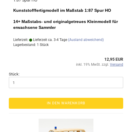
1:87 Spur HO
Kunststofffertigmodell im Maßstab 1:87 Spur HO
14+ Maßstabs- und originalgetreues Kleinmodell für
erwachsene Sammler
Lieferzeit:
Lieferzeit ca. 3-4 Tage
(Ausland abweichend)
Lagerbestand: 1 Stück
12,95 EUR
inkl. 19% MwSt. zzgl.
Versand
Stück:
IN DEN WARENKORB