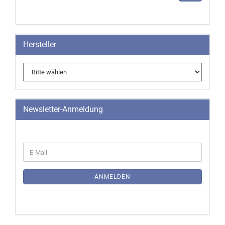
UNSEREM
KATALOG
EIN.
Hersteller
Newsletter-Anmeldung
WEITER
E-
ZUR
Mail
NEWSLETTER-
ANMELDUNG
ANMELDEN