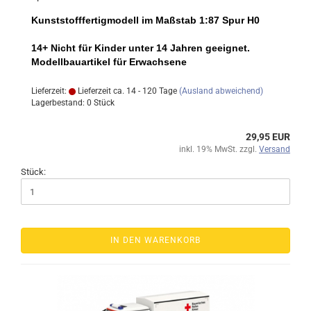
Kunststofffertigmodell im Maßstab 1:87 Spur H0
14+ Nicht für Kinder unter 14 Jahren geeignet.
Modellbauartikel für Erwachsene
Lieferzeit:
Lieferzeit ca. 14 - 120 Tage
(Ausland abweichend)
Lagerbestand: 0 Stück
29,95 EUR
inkl. 19% MwSt. zzgl.
Versand
Stück:
IN DEN WARENKORB