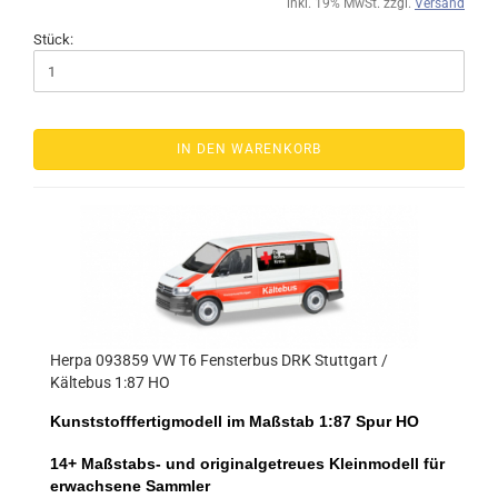
inkl. 19% MwSt. zzgl.
Versand
Stück:
IN DEN WARENKORB
Herpa 093859 VW T6 Fensterbus DRK Stuttgart /
Kältebus 1:87 HO
Kunststofffertigmodell im Maßstab 1:87 Spur HO
14+ Maßstabs- und originalgetreues Kleinmodell für
erwachsene Sammler