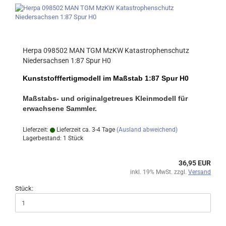
Herpa 098502 MAN TGM MzKW Katastrophenschutz
Niedersachsen 1:87 Spur H0
Kunststofffertigmodell im Maßstab 1:87 Spur H0
Maßstabs- und originalgetreues Kleinmodell für
erwachsene Sammler.
Lieferzeit:
Lieferzeit ca. 3-4 Tage
(Ausland abweichend)
Lagerbestand: 1 Stück
36,95 EUR
inkl. 19% MwSt. zzgl.
Versand
Stück: