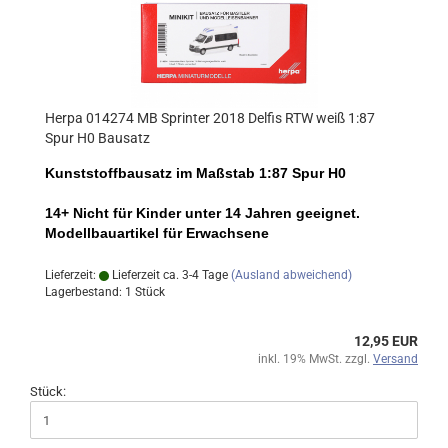
Herpa 014274 MB Sprinter 2018 Delfis RTW weiß 1:87
Spur H0 Bausatz
Kunststoffbausatz im Maßstab 1:87 Spur H0
14+ Nicht für Kinder unter 14 Jahren geeignet.
Modellbauartikel für Erwachsene
Lieferzeit:
Lieferzeit ca. 3-4 Tage
(Ausland abweichend)
Lagerbestand: 1 Stück
12,95 EUR
inkl. 19% MwSt. zzgl.
Versand
Stück: