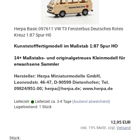
Herpa Basic 097611 VW T3 Fensterbus Deutsches Rotes
Kreuz 1:87 Spur H0
Kunststofffertigmodell im Maßstab 1:87 Spur HO
14+ Maßstabs- und originalgetreues Kleinmodell für
erwachsene Sammler
Hersteller: Herpa Miniaturmodelle GmbH,
Leonrodstr. 46-47, D-90599 Dietenhofen; Tel.
09824/951-00; herpa@herpa.de; www.herpa.de
Lieferzeit:
Lieferzeit ca. 3-4 Tage
(Ausland abweichend)
Lagerbestand: 1 Stück
12,95 EUR
inkl. 19% MwSt. zzgl.
Versand
Stück: