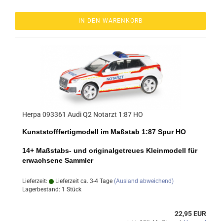
IN DEN WARENKORB
Herpa 093361 Audi Q2 Notarzt 1:87 HO
Kunststofffertigmodell im Maßstab 1:87 Spur HO
14+ Maßstabs- und originalgetreues Kleinmodell für
erwachsene Sammler
Lieferzeit:
Lieferzeit ca. 3-4 Tage
(Ausland abweichend)
Lagerbestand: 1 Stück
22,95 EUR