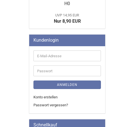
SUCHE
H0
UVP 14,95 EUR
Nur 8,90 EUR
Kundenlogin
E-
Mail-
Adresse
Passwort
ANMELDEN
Konto erstellen
Vollmer Gebäude 1:87 HO
Passwort vergessen?
Schnellkauf