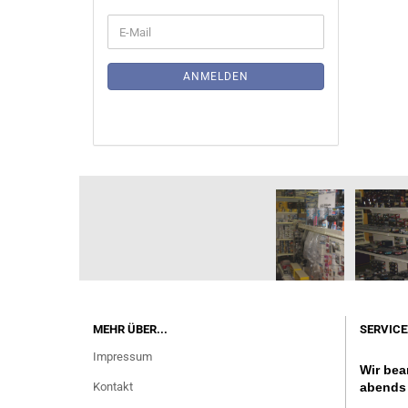
WEITER
E-
ZUR
Mail
NEWSLETTER-
ANMELDUNG
ANMELDEN
MEHR ÜBER...
SERVICE
Impressum
Wir bea
Kontakt
abends 