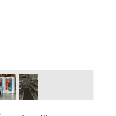
Schuco 1:64
Schuco 1:43
Schuco Classic
E