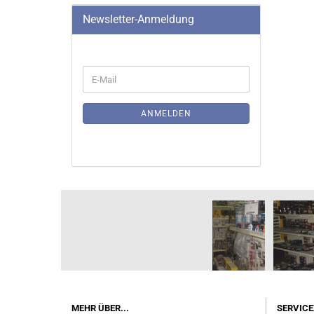
Newsletter-Anmeldung
WEITER
E-
ZUR
Mail
NEWSLETTER-
ANMELDUNG
ANMELDEN
MEHR ÜBER...
SERVICE