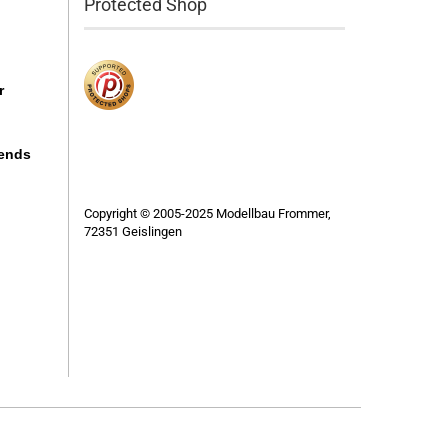
Protected Shop
r
bends
Copyright © 2005-2025 Modellbau Frommer,
72351 Geislingen