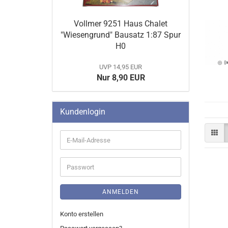
Vollmer 9251 Haus Chalet
"Wiesengrund" Bausatz 1:87 Spur
H0
UVP 14,95 EUR
Nur 8,90 EUR
Kundenlogin
E-
Mail-
Adresse
Passwort
Vollmer Gebäude 1:87 HO
ANMELDEN
Konto erstellen