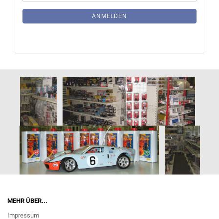
Mail
NEWSLETTER-
ANMELDUNG
ANMELDEN
MEHR ÜBER...
Impressum