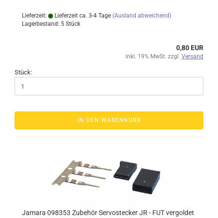
Lieferzeit:
Lieferzeit ca. 3-4 Tage
(Ausland abweichend)
Lagerbestand: 5 Stück
0,80 EUR
inkl. 19% MwSt. zzgl.
Versand
Stück:
IN DEN WARENKORB
Jamara 098353 Zubehör Servostecker JR - FUT vergoldet