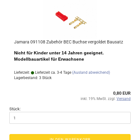
Jamara 091108 Zubehör BEC Buchse vergoldet Bausatz
Nicht für Kinder unter 14 Jahren geeignet.
Modellbauartikel für Erwachsene
Lieferzeit:
Lieferzeit ca. 3-4 Tage
(Ausland abweichend)
Lagerbestand: 3 Stück
0,80 EUR
inkl. 19% MwSt. zzgl.
Versand
Stück:
IN DEN WARENKORB