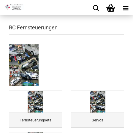
RC Fernsteuerungen
Fernsteuerungsets
Servos