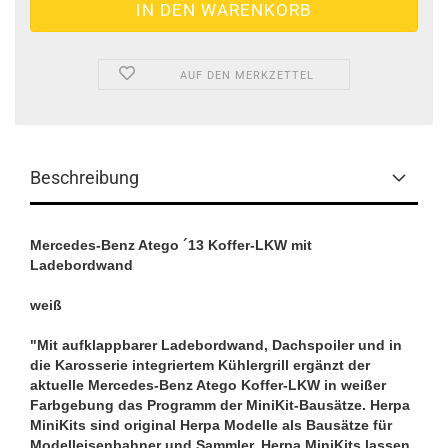
AUF DEN MERKZETTEL
Beschreibung
Mercedes-Benz Atego ´13 Koffer-LKW mit
Ladebordwand
weiß
"Mit aufklappbarer Ladebordwand, Dachspoiler und in
die Karosserie integriertem Kühlergrill ergänzt der
aktuelle Mercedes-Benz Atego Koffer-LKW in weißer
Farbgebung das Programm der MiniKit-Bausätze. Herpa
MiniKits sind original Herpa Modelle als Bausätze für
Modelleisenbahner und Sammler. Herpa MiniKits lassen