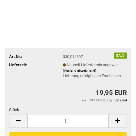
BALD
Art.Nr.:
330,014397
Lieferzeit:
Neuheit Liefertermin ungewiss
(Ausland abweichend)
Lieferung erfolgt nach Erscheinen
19,95 EUR
inkl. 19% MwSt. zzgl.
Versand
Stück:
Stück