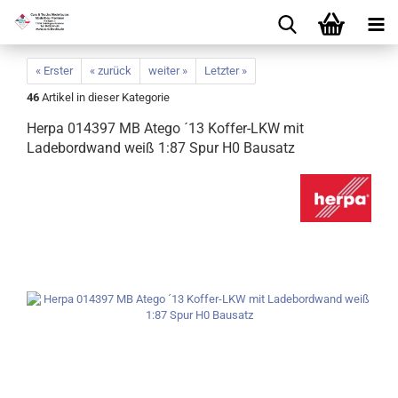
« Erster
« zurück
weiter »
Letzter »
46
Artikel in dieser Kategorie
Herpa 014397 MB Atego ´13 Koffer-LKW mit
Ladebordwand weiß 1:87 Spur H0 Bausatz