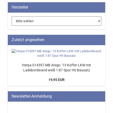
Hersteller
Zuletzt angesehen
Herpa 014397 MB Atego ´13 Koffer-LKW mit
Ladebordwand weiß 1:87 Spur H0 Bausatz
19,95 EUR
Newsletter-Anmeldung