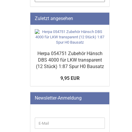
Zuletzt angesehen
Herpa 054751 Zubehör Hänsch
DBS 4000 für LKW transparent
(12 Stück) 1:87 Spur H0 Bausatz
9,95 EUR
Newsletter-Anmeldung
WEITER
E-
ZUR
Mail
NEWSLETTER-