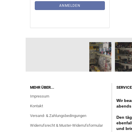
ANMELDUNG
ANMELDEN
MEHR ÜBER...
SERVICE
Impressum
Wir bea
Kontakt
abends 
Versand- & Zahlungsbedingungen
Den täg
ebenfal
Widerrufsrecht & Muster-Widerrufsformular
und bri