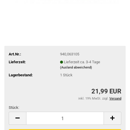
Art.Nr.:
940,063105
Lieferzeit:
Lieferzeit ca. 3-4 Tage
(Ausland abweichend)
Lagerbestand:
1
Stück
21,99 EUR
inkl. 19% MwSt. zzgl.
Versand
Stück:
Stück