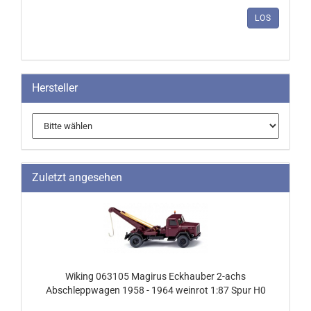
ARTIKELNUMMER
LOS
AUS
UNSEREM
KATALOG
EIN.
Hersteller
Zuletzt angesehen
Wiking 063105 Magirus Eckhauber 2-achs
Abschleppwagen 1958 - 1964 weinrot 1:87 Spur H0