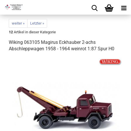
weiter »
Letzter »
12
Artikel in dieser Kategorie
Wiking 063105 Magirus Eckhauber 2-achs
Abschleppwagen 1958 - 1964 weinrot 1:87 Spur H0