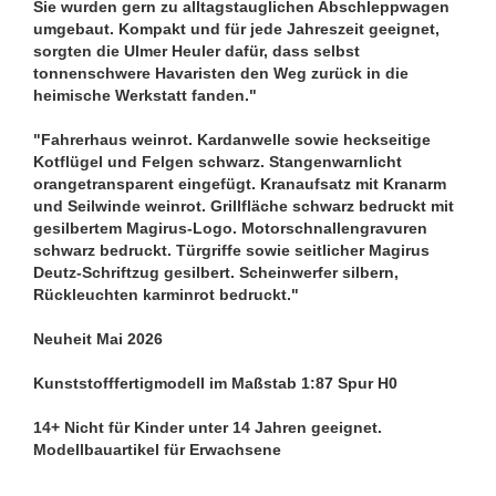
Sie wurden gern zu alltagstauglichen Abschleppwagen
umgebaut. Kompakt und für jede Jahreszeit geeignet,
sorgten die Ulmer Heuler dafür, dass selbst
tonnenschwere Havaristen den Weg zurück in die
heimische Werkstatt fanden."
"Fahrerhaus weinrot. Kardanwelle sowie heckseitige
Kotflügel und Felgen schwarz. Stangenwarnlicht
orangetransparent eingefügt. Kranaufsatz mit Kranarm
und Seilwinde weinrot. Grillfläche schwarz bedruckt mit
gesilbertem Magirus-Logo. Motorschnallengravuren
schwarz bedruckt. Türgriffe sowie seitlicher Magirus
Deutz-Schriftzug gesilbert. Scheinwerfer silbern,
Rückleuchten karminrot bedruckt."
Neuheit Mai 2026
Kunststofffertigmodell im Maßstab 1:87 Spur H0
14+ Nicht für Kinder unter 14 Jahren geeignet.
Modellbauartikel für Erwachsene