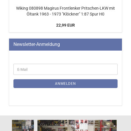
Wiking 080898 Magirus Frontlenker Pritschen-LKW mit
Öltank 1963 - 1973 "Klöckner" 1:87 Spur H0
22,99 EUR
Newsletter-Anmeldung
WEITER
E-
ZUR
Mail
NEWSLETTER-
ANMELDUNG
ANMELDEN