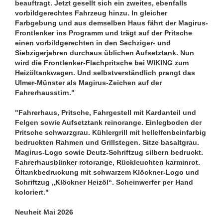
beauftragt. Jetzt gesellt sich ein zweites, ebenfalls
vorbildgerechtes Fahrzeug hinzu. In gleicher
Farbgebung und aus demselben Haus fährt der Magirus-
Frontlenker ins Programm und trägt auf der Pritsche
einen vorbildgerechten in den Sechziger- und
Siebzigerjahren durchaus üblichen Aufsetztank. Nun
wird die Frontlenker-Flachpritsche bei WIKING zum
Heizöltankwagen. Und selbstverständlich prangt das
Ulmer-Münster als Magirus-Zeichen auf der
Fahrerhausstirn."
"Fahrerhaus, Pritsche, Fahrgestell mit Kardanteil und
Felgen sowie Aufsetztank reinorange. Einlegboden der
Pritsche schwarzgrau. Kühlergrill mit hellelfenbeinfarbig
bedruckten Rahmen und Grillstegen. Sitze basaltgrau.
Magirus-Logo sowie Deutz-Schriftzug silbern bedruckt.
Fahrerhausblinker rotorange, Rückleuchten karminrot.
Öltankbedruckung mit schwarzem Klöckner-Logo und
Schriftzug „Klöckner Heizöl“. Scheinwerfer per Hand
koloriert."
Neuheit Mai 2026