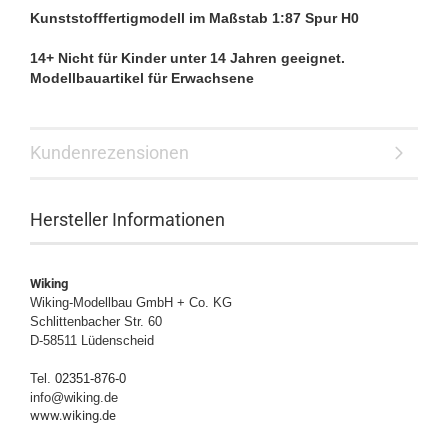
Kunststofffertigmodell im Maßstab 1:87 Spur H0
14+ Nicht für Kinder unter 14 Jahren geeignet.
Modellbauartikel für Erwachsene
Kundenrezensionen
Hersteller Informationen
Wiking
Wiking-Modellbau GmbH + Co. KG
Schlittenbacher Str. 60
D-58511 Lüdenscheid
Tel.
02351-876-0
info@wiking.de
www.wiking.de