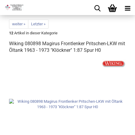
weiter »
Letzter »
12
Artikel in dieser Kategorie
Wiking 080898 Magirus Frontlenker Pritschen-LKW mit
Öltank 1963 - 1973 "Klöckner" 1:87 Spur H0